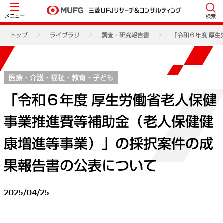
メニュー
検索
トップ
ライブラリ
調査・研究報告書
「令和６年度 厚
医療・介護・福祉・教育・子ども
「令和６年度 厚生労働省老人保健
事業推進費等補助金（老人保健健
康増進等事業）」の採択案件の成
果報告書の公表について
2025/04/25