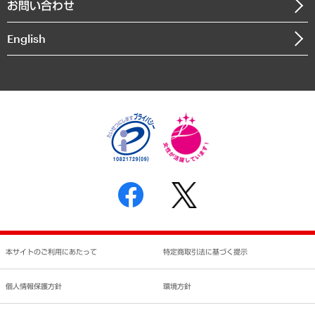
お問い合わせ
インドネシア現地法人
決算公告
English
業績ハイライト
アクセスマップ
個人情報保護方針
環境方針
サステナビリティ
特定商取引法に基づく表示
SNSアカウントコミュニティガイドライン
反社会的勢力に対する基本方針
個人情報の取り扱いについて
書面による個人情報の開示等の請求の手続きについて
本サイトのご利用にあたって
特定商取引法に基づく提示
個人情報保護方針
環境方針