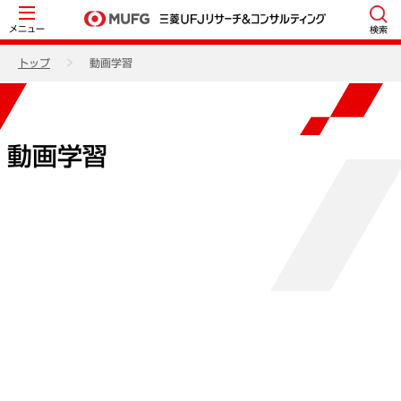
メニュー
検索
トップ
動画学習
動画学習