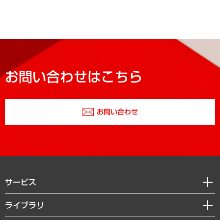
お問い合わせはこちら
お問い合わせ
サービス
経営戦略
ライブラリ
組織・人事戦略