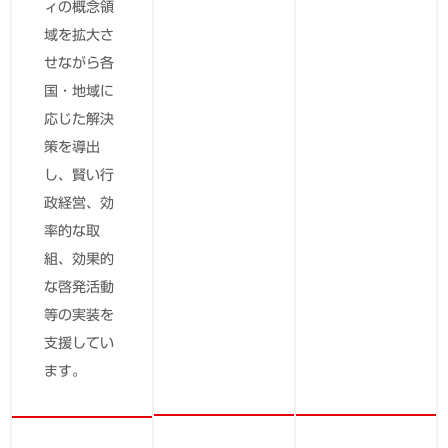
ィの概念領
域を拡大さ
せながら各
国・地域に
応じた解決
策を導出
し、賢い行
政経営、効
率的な取
組、効果的
な啓発活動
等の実装を
支援してい
ます。