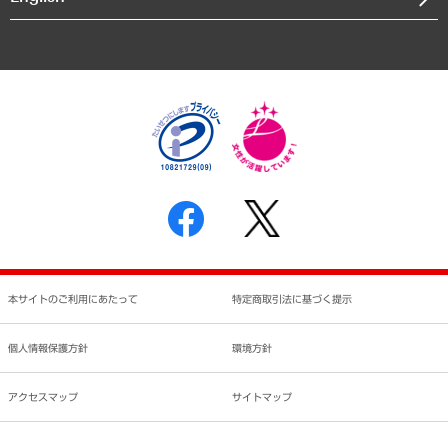
業績ハイライト
アクセスマップ
個人情報保護方針
環境方針
サステナビリティ
特定商取引法に基づく表示
SNSアカウントコミュニティガイドライン
反社会的勢力に対する基本方針
個人情報の取り扱いについて
書面による個人情報の開示等の請求の手続きについて
本サイトのご利用にあたって
特定商取引法に基づく提示
個人情報保護方針
環境方針
アクセスマップ
サイトマップ