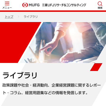
メニュー
検索
トップ
ライブラリ
ライブラリ
政策課題や社会・経済動向、企業経営課題に関するレポー
ト・コラム、経営用語集などの情報を発信します。