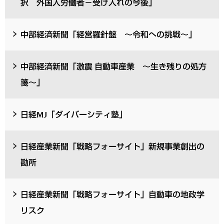
択 外国人労働者－受け入れの今後」
中部経済新聞「経営羅針盤 ～令和への挑戦～」
中部経済新聞「激震 自動車産業 ～生き残りの処方
箋～」
日経MJ「ダイバーシティ塾」
日経産業新聞「戦略フォーサイト」新規事業創出の
勘所
日経産業新聞「戦略フォーサイト」自動車の地政学
リスク