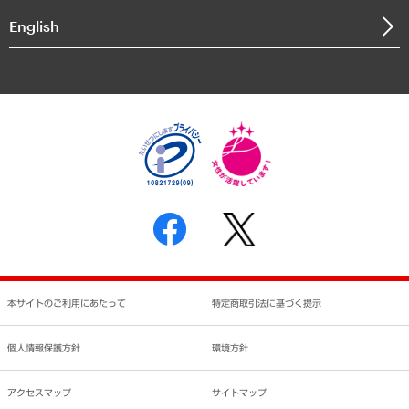
決算公告
English
業績ハイライト
アクセスマップ
個人情報保護方針
環境方針
サステナビリティ
特定商取引法に基づく表示
SNSアカウントコミュニティガイドライン
反社会的勢力に対する基本方針
個人情報の取り扱いについて
書面による個人情報の開示等の請求の手続きについて
本サイトのご利用にあたって
特定商取引法に基づく提示
個人情報保護方針
環境方針
アクセスマップ
サイトマップ