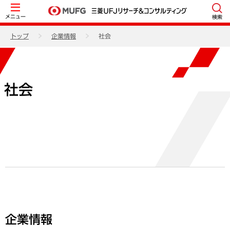
メニュー
検索
トップ
企業情報
社会
社会
企業情報