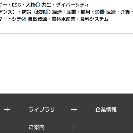
ー・ESG・人権）
共生・ダイバーシティ
アンス）・防災（政策）
経済・産業・雇用・労働
医療・介護
マートシティ
自然資源・農林水産業・食料システム
ライブラリ
企業情報
経済調査
私たちの想い
ご案内
レポート
社長メッセージ