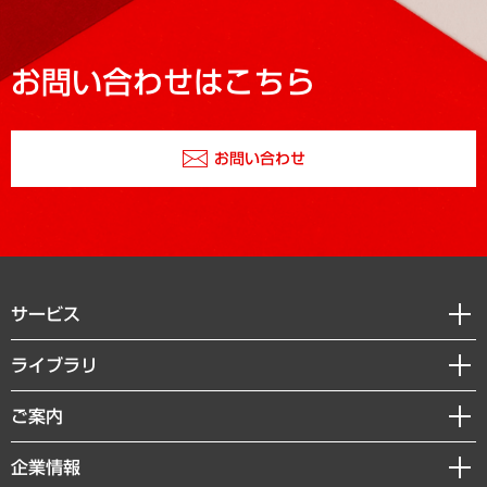
お問い合わせはこちら
お問い合わせ
サービス
経営戦略
ライブラリ
組織・人事戦略
経済調査
ご案内
デジタルイノベーション
レポート
国際（グローバルビジネス・開発支援・国際戦略・グローバルヘルス）
セミナー・イベント情報
企業情報
コラム
サステナビリティ（環境・資源・エネルギー・ESG・人権）