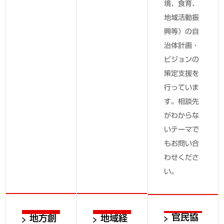
境、食育、
地域活動振
興等）の自
治体計画・
ビジョンの
策定支援を
行っていま
す。相談先
がわからな
いテーマで
もお問い合
わせくださ
い。
官民協
地方創
地域経