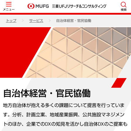
メニュー
検索
トップ
サービス
自治体経営・官民協働
自治体経営・官民協働
地方自治体が抱える多くの課題について提言を行っていま
す。分析、計画立案、地域産業振興、公共施設マネジメン
トのほか、企業でのDXの知見を活かし自治体DXのご提案も