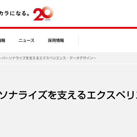
情報
ニュース
採用情報
～パーソナライズを支えるエクスペリエンス・データデザイン～
ソナライズを支えるエクスペリ