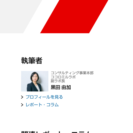
執筆者
コンサルティング事業本部
ココロミルラボ
副ラボ長
黒田 由加
プロフィールを見る
レポート・コラム