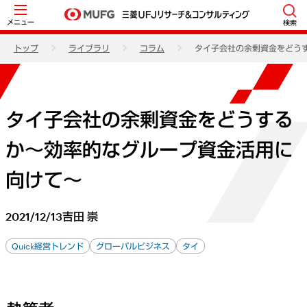
メニュー
検索
トップ
ライブラリ
コラム
タイ子会社の余剰資金をどう
タイ子会社の余剰資金をどうする
か～効率的なグループ資金活用に
向けて～
2021/12/13
吉田 崇
Quick経営トレンド
グローバルビジネス
タイ