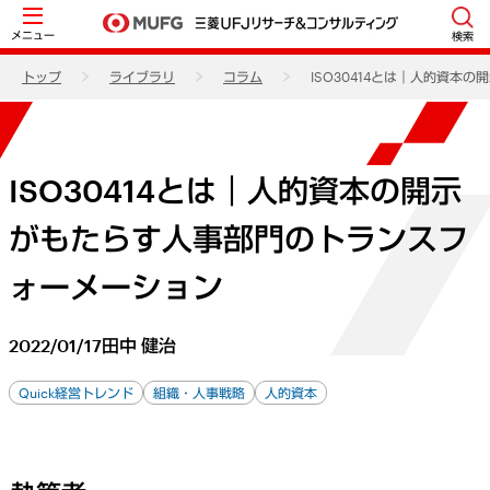
メニュー
検索
トップ
ライブラリ
コラム
ISO30414とは｜人的資
ISO30414とは｜人的資本の開示
がもたらす人事部門のトランスフ
ォーメーション
2022/01/17
田中 健治
Quick経営トレンド
組織・人事戦略
人的資本