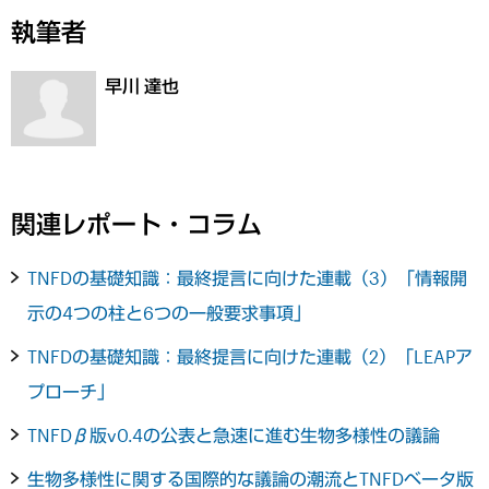
執筆者
早川 達也
関連レポート・コラム
TNFDの基礎知識：最終提言に向けた連載（3）「情報開
示の4つの柱と6つの一般要求事項」
TNFDの基礎知識：最終提言に向けた連載（2）「LEAPア
プローチ」
TNFDβ版v0.4の公表と急速に進む生物多様性の議論
生物多様性に関する国際的な議論の潮流とTNFDベータ版