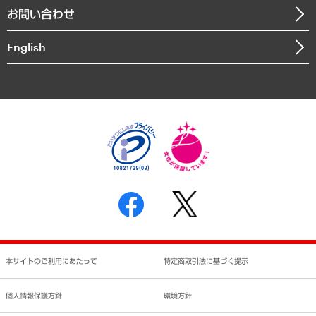
お問い合わせ
インドネシア現地法人
決算公告
English
業績ハイライト
アクセスマップ
個人情報保護方針
環境方針
サステナビリティ
特定商取引法に基づく表示
SNSアカウントコミュニティガイドライン
反社会的勢力に対する基本方針
個人情報の取り扱いについて
書面による個人情報の開示等の請求の手続きについて
本サイトのご利用にあたって
特定商取引法に基づく提示
個人情報保護方針
環境方針