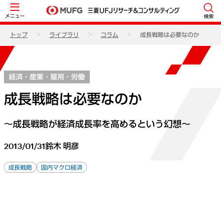
メニュー
検索
トップ
ライブラリ
コラム
成長戦略は必要なのか
経済・産業・雇用・労働
成長戦略は必要なのか
～成長戦略が経済成長率を高めるという幻想～
2013/01/31
鈴木 明彦
成長戦略
国内マクロ経済