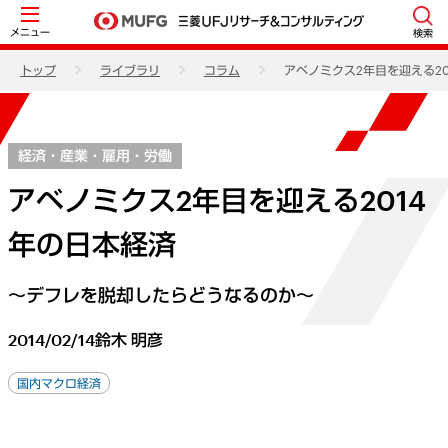
メニュー
検索
トップ
ライブラリ
コラム
アベノミクス2年目を迎える20
経済・産業・雇用・労働
アベノミクス2年目を迎える2014
年の日本経済
～デフレを脱却したらどうなるのか～
2014/02/14
鈴木 明彦
国内マクロ経済