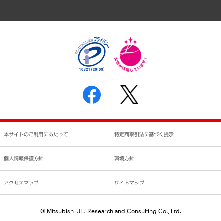
アクセスマップ
個人情報保護方針
環境方針
サステナビリティ
特定商取引法に基づく表示
SNSアカウントコミュニティガイドライン
反社会的勢力に対する基本方針
個人情報の取り扱いについて
書面による個人情報の開示等の請求の手続きについて
本サイトのご利用にあたって
特定商取引法に基づく提示
個人情報保護方針
環境方針
アクセスマップ
サイトマップ
© Mitsubishi UFJ Research and Consulting Co., Ltd.