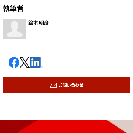
執筆者
鈴木 明彦
お問い合わせ