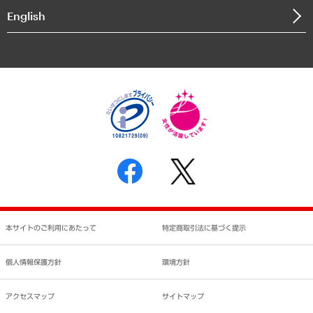
決算公告
English
業績ハイライト
アクセスマップ
個人情報保護方針
環境方針
サステナビリティ
特定商取引法に基づく表示
SNSアカウントコミュニティガイドライン
反社会的勢力に対する基本方針
個人情報の取り扱いについて
書面による個人情報の開示等の請求の手続きについて
本サイトのご利用にあたって
特定商取引法に基づく提示
個人情報保護方針
環境方針
アクセスマップ
サイトマップ