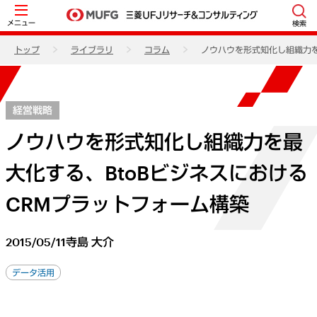
メニュー
検索
トップ
ライブラリ
コラム
ノウハウを形式知化し組織力を
経営戦略
ノウハウを形式知化し組織力を最
大化する、BtoBビジネスにおける
CRMプラットフォーム構築
2015/05/11
寺島 大介
データ活用