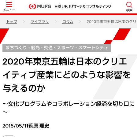
メニュー
検索
トップ
ライブラリ
コラム
2020年東京五輪は日本のク
まちづくり・観光・交通・スポーツ・スマートシティ
2020年東京五輪は日本のクリエ
イティブ産業にどのような影響を
与えるのか
～文化プログラムやコラボレーション経済を切り口に
～
2015/05/11
萩原 理史