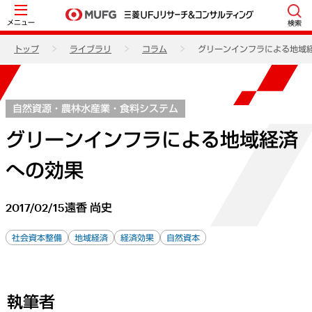
メニュー
検索
トップ
ライブラリ
コラム
グリーンインフラによる地域
自然資源・農林水産業・食料システム
グリーンインフラによる地域経済
への効果
2017/02/15
遠香 尚史
社会資本整備
地域経済
経済効果
自然資本
執筆者