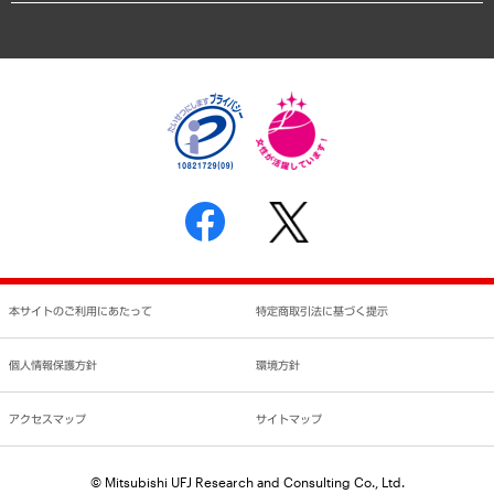
アクセスマップ
個人情報保護方針
環境方針
サステナビリティ
特定商取引法に基づく表示
SNSアカウントコミュニティガイドライン
反社会的勢力に対する基本方針
個人情報の取り扱いについて
書面による個人情報の開示等の請求の手続きについて
本サイトのご利用にあたって
特定商取引法に基づく提示
個人情報保護方針
環境方針
アクセスマップ
サイトマップ
© Mitsubishi UFJ Research and Consulting Co., Ltd.