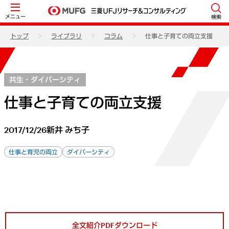
メニュー
検索
トップ
ライブラリ
コラム
仕事と子育ての両立支援
共生・ダイバーシティ
仕事と子育ての両立支援
2017/12/26
新井 みち子
仕事と育児の両立
ダイバーシティ
全文紹介PDFダウンロード