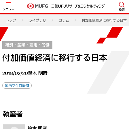
メニュー
検索
トップ
ライブラリ
コラム
付加価値経済に移行する日本
経済・産業・雇用・労働
付加価値経済に移行する日本
2018/02/20
鈴木 明彦
国内マクロ経済
執筆者
鈴木 明彦