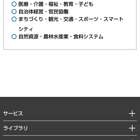
医療・介護・福祉・教育・子ども
自治体経営・官民協働
まちづくり・観光・交通・スポーツ・スマート
シティ
自然資源・農林水産業・食料システム
サービス
経営戦略
ライブラリ
組織・人事戦略