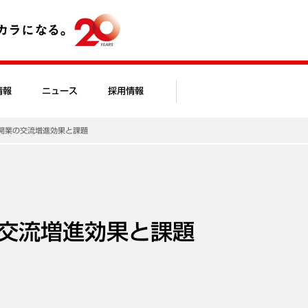
情報
ニュース
採用情報
開業の交流増進効果と課題
交流増進効果と課題