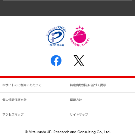
アクセスマップ
個人情報保護方針
環境方針
サステナビリティ
特定商取引法に基づく表示
SNSアカウントコミュニティガイドライン
反社会的勢力に対する基本方針
個人情報の取り扱いについて
書面による個人情報の開示等の請求の手続きについて
本サイトのご利用にあたって
特定商取引法に基づく提示
個人情報保護方針
環境方針
アクセスマップ
サイトマップ
© Mitsubishi UFJ Research and Consulting Co., Ltd.