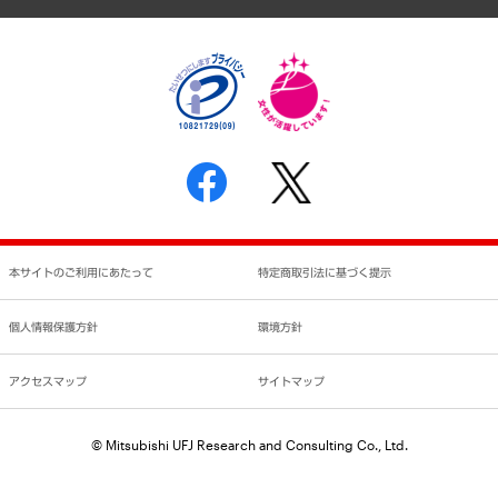
個人情報保護方針
環境方針
サステナビリティ
特定商取引法に基づく表示
SNSアカウントコミュニティガイドライン
反社会的勢力に対する基本方針
個人情報の取り扱いについて
書面による個人情報の開示等の請求の手続きについて
本サイトのご利用にあたって
特定商取引法に基づく提示
個人情報保護方針
環境方針
アクセスマップ
サイトマップ
© Mitsubishi UFJ Research and Consulting Co., Ltd.