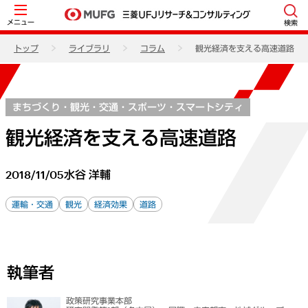
メニュー
検索
トップ
ライブラリ
コラム
観光経済を支える高速道路
まちづくり・観光・交通・スポーツ・スマートシティ
観光経済を支える高速道路
2018/11/05
水谷 洋輔
運輸・交通
観光
経済効果
道路
執筆者
政策研究事業本部