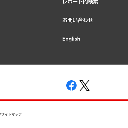
レポート内検索
お問い合わせ
English
表示
ニティガイドライン
基本方針
プ
サイトマップ
ついて
開示等の請求の手続きについて