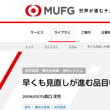
サービス
ライブラリ
ご案内
企業
トップ
ライブラリ
コラム
早くも見直しが進
自然資源・農林水産業・食料システム
早くも見直しが進む品目
2008/01/15
森口 洋充
食料
農林水産業
自然資源