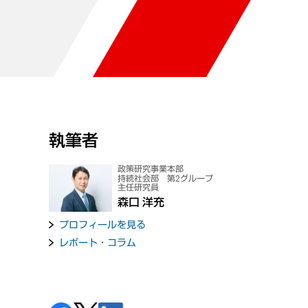
執筆者
政策研究事業本部
持続社会部 第2グループ
主任研究員
森口 洋充
プロフィールを見る
レポート・コラム