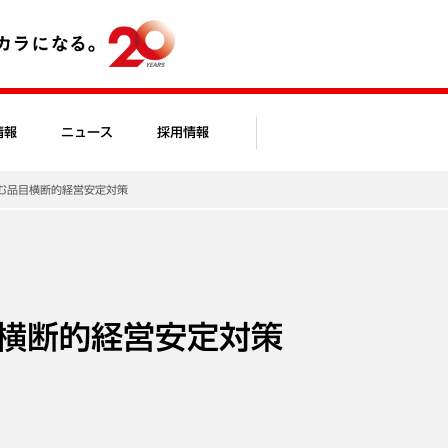
情報
ニュース
採用情報
む品目横断的経営安定対策
横断的経営安定対策