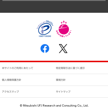
アクセスマップ
個人情報保護方針
環境方針
サステナビリティ
特定商取引法に基づく表示
SNSアカウントコミュニティガイドライン
反社会的勢力に対する基本方針
個人情報の取り扱いについて
書面による個人情報の開示等の請求の手続きについて
本サイトのご利用にあたって
特定商取引法に基づく提示
個人情報保護方針
環境方針
アクセスマップ
サイトマップ
© Mitsubishi UFJ Research and Consulting Co., Ltd.