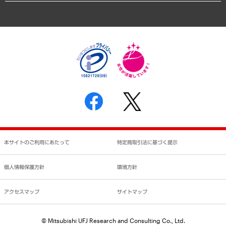
アクセスマップ
個人情報保護方針
環境方針
サステナビリティ
特定商取引法に基づく表示
SNSアカウントコミュニティガイドライン
反社会的勢力に対する基本方針
個人情報の取り扱いについて
書面による個人情報の開示等の請求の手続きについて
本サイトのご利用にあたって
特定商取引法に基づく提示
個人情報保護方針
環境方針
アクセスマップ
サイトマップ
© Mitsubishi UFJ Research and Consulting Co., Ltd.