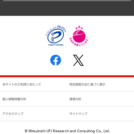
アクセスマップ
個人情報保護方針
環境方針
サステナビリティ
特定商取引法に基づく表示
SNSアカウントコミュニティガイドライン
反社会的勢力に対する基本方針
個人情報の取り扱いについて
書面による個人情報の開示等の請求の手続きについて
本サイトのご利用にあたって
特定商取引法に基づく提示
個人情報保護方針
環境方針
アクセスマップ
サイトマップ
© Mitsubishi UFJ Research and Consulting Co., Ltd.