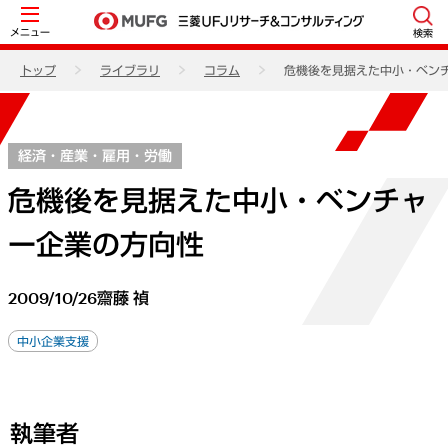
メニュー
検索
トップ
ライブラリ
コラム
危機後を見据えた中小・ベン
経済・産業・雇用・労働
危機後を見据えた中小・ベンチャ
ー企業の方向性
2009/10/26
齋藤 禎
中小企業支援
執筆者