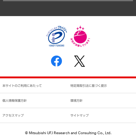
アクセスマップ
個人情報保護方針
環境方針
サステナビリティ
特定商取引法に基づく表示
SNSアカウントコミュニティガイドライン
反社会的勢力に対する基本方針
個人情報の取り扱いについて
書面による個人情報の開示等の請求の手続きについて
本サイトのご利用にあたって
特定商取引法に基づく提示
個人情報保護方針
環境方針
アクセスマップ
サイトマップ
© Mitsubishi UFJ Research and Consulting Co., Ltd.