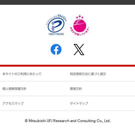
個人情報保護方針
環境方針
サステナビリティ
特定商取引法に基づく表示
SNSアカウントコミュニティガイドライン
反社会的勢力に対する基本方針
個人情報の取り扱いについて
書面による個人情報の開示等の請求の手続きについて
本サイトのご利用にあたって
特定商取引法に基づく提示
個人情報保護方針
環境方針
アクセスマップ
サイトマップ
© Mitsubishi UFJ Research and Consulting Co., Ltd.