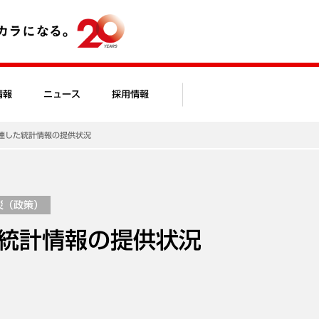
情報
ニュース
採用情報
連した統計情報の提供状況
災（政策）
統計情報の提供状況