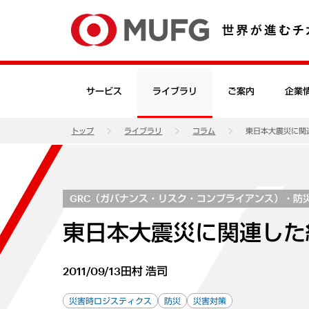
サービス
ライブラリ
ご案内
企業
トップ
ライブラリ
コラム
東日本大震災に関
GRC（ガバナンス・リスク・コンプライアンス）・防
東日本大震災に関連した
2011/09/13
田村 浩司
災害時ロジスティクス
防災
災害対策