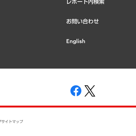
レポート内検索
お問い合わせ
English
表示
ニティガイドライン
基本方針
プ
サイトマップ
ついて
開示等の請求の手続きについて