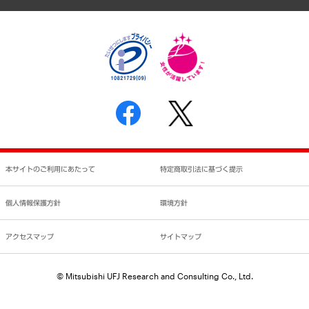
個人情報保護方針
環境方針
サステナビリティ
特定商取引法に基づく表示
SNSアカウントコミュニティガイドライン
反社会的勢力に対する基本方針
個人情報の取り扱いについて
書面による個人情報の開示等の請求の手続きについて
本サイトのご利用にあたって
特定商取引法に基づく提示
個人情報保護方針
環境方針
アクセスマップ
サイトマップ
© Mitsubishi UFJ Research and Consulting Co., Ltd.