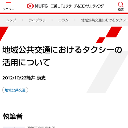
メニュー
検索
トップ
ライブラリ
コラム
地域公共交通におけるタクシ
地域公共交通におけるタクシーの
活用について
2012/10/22
筒井 康史
地域公共交通
執筆者