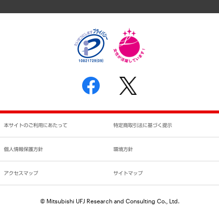
個人情報保護方針
環境方針
サステナビリティ
特定商取引法に基づく表示
SNSアカウントコミュニティガイドライン
反社会的勢力に対する基本方針
個人情報の取り扱いについて
書面による個人情報の開示等の請求の手続きについて
本サイトのご利用にあたって
特定商取引法に基づく提示
個人情報保護方針
環境方針
アクセスマップ
サイトマップ
© Mitsubishi UFJ Research and Consulting Co., Ltd.