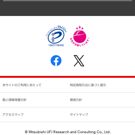
アクセスマップ
個人情報保護方針
環境方針
サステナビリティ
特定商取引法に基づく表示
SNSアカウントコミュニティガイドライン
反社会的勢力に対する基本方針
個人情報の取り扱いについて
書面による個人情報の開示等の請求の手続きについて
本サイトのご利用にあたって
特定商取引法に基づく提示
個人情報保護方針
環境方針
アクセスマップ
サイトマップ
© Mitsubishi UFJ Research and Consulting Co., Ltd.