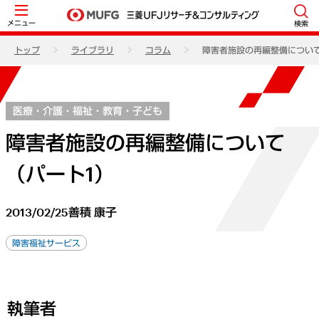
メニュー
検索
トップ
ライブラリ
コラム
障害者施設の再編整備について
医療・介護・福祉・教育・子ども
障害者施設の再編整備について
（パート1）
2013/02/25
善積 康子
障害福祉サービス
執筆者