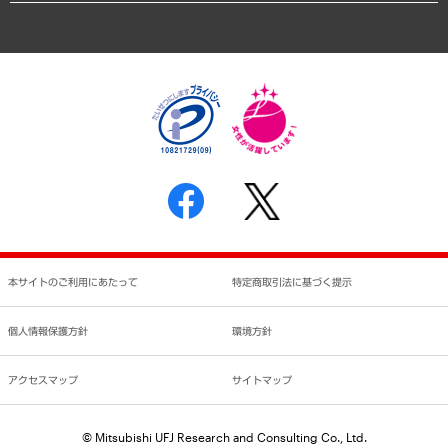
アクセスマップ
個人情報保護方針
環境方針
サステナビリティ
特定商取引法に基づく表示
SNSアカウントコミュニティガイドライン
反社会的勢力に対する基本方針
個人情報の取り扱いについて
書面による個人情報の開示等の請求の手続きについて
本サイトのご利用にあたって
特定商取引法に基づく提示
個人情報保護方針
環境方針
アクセスマップ
サイトマップ
© Mitsubishi UFJ Research and Consulting Co., Ltd.