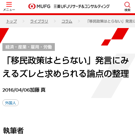
メニュー
検索
トップ
ライブラリ
コラム
「移民政策はとらない」発言
経済・産業・雇用・労働
「移民政策はとらない」発言にみ
えるズレと求められる論点の整理
2016/04/06
加藤 真
外国人
執筆者