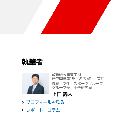
執筆者
政策研究事業本部
研究開発第1部（名古屋） 官民
協働・文化・スポーツグループ
グループ長 主任研究員
上田 義人
プロフィールを見る
レポート・コラム