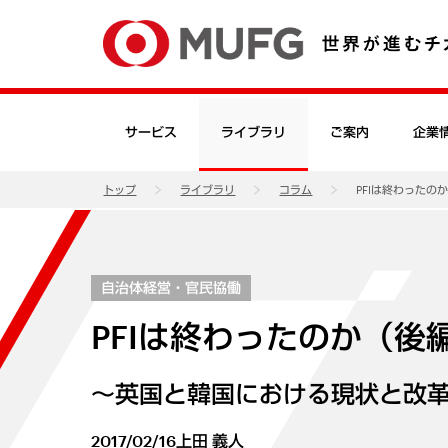
サービス
ライブラリ
ご案内
企業
トップ
ライブラリ
コラム
PFIは終わったの
自治体経営・官民協働
PFIは終わったのか（後
～英国と韓国における現状と改
2017/02/16
上田 義人