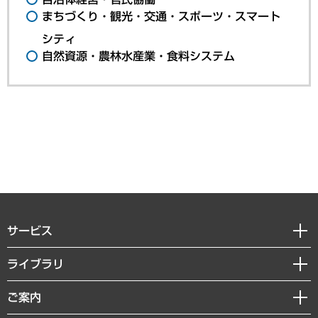
まちづくり・観光・交通・スポーツ・スマート
シティ
自然資源・農林水産業・食料システム
サービス
経営戦略
ライブラリ
組織・人事戦略
経済調査
ご案内
デジタルイノベーション
レポート