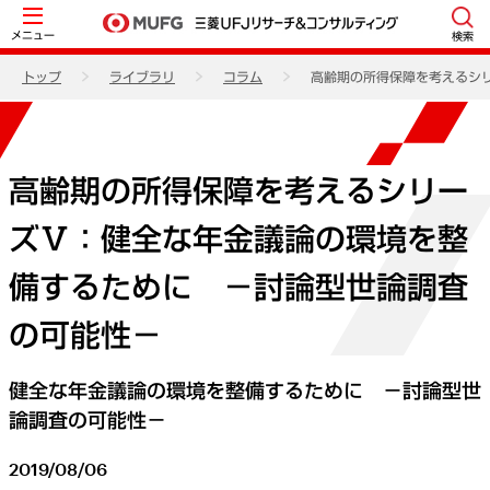
メニュー
検索
トップ
ライブラリ
コラム
高齢期の所得保障を考えるシ
高齢期の所得保障を考えるシリー
ズⅤ：健全な年金議論の環境を整
備するために －討論型世論調査
の可能性－
健全な年金議論の環境を整備するために －討論型世
論調査の可能性－
2019/08/06