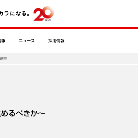
情報
ニュース
採用情報
領選挙
進めるべきか～