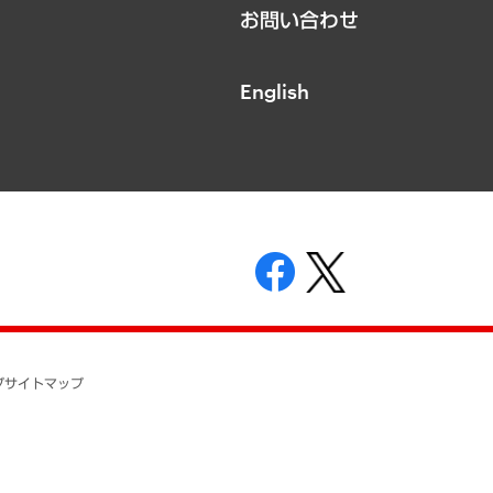
お問い合わせ
English
表示
ニティガイドライン
基本方針
プ
サイトマップ
ついて
開示等の請求の手続きについて