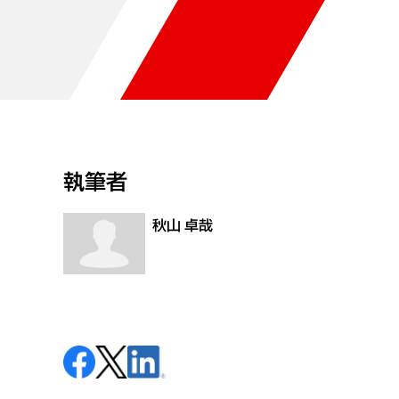
執筆者
秋山 卓哉