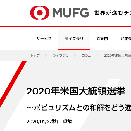
サービス
ライブラリ
ご案内
企業
トップ
ライブラリ
コラム
2020年米国大統
2020年米国大統領選挙
～ポピュリズムとの和解をどう
2020/01/27
秋山 卓哉