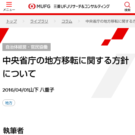
メニュー
検索
トップ
ライブラリ
コラム
中央省庁の地方移転に関する
自治体経営・官民協働
中央省庁の地方移転に関する方針
について
2016/04/01
山下 八重子
地方
執筆者