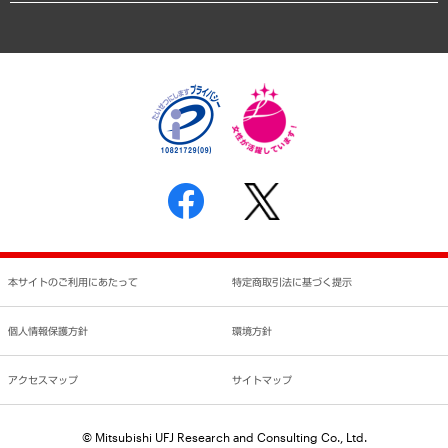
アクセスマップ
個人情報保護方針
環境方針
サステナビリティ
特定商取引法に基づく表示
SNSアカウントコミュニティガイドライン
反社会的勢力に対する基本方針
個人情報の取り扱いについて
書面による個人情報の開示等の請求の手続きについて
本サイトのご利用にあたって
特定商取引法に基づく提示
個人情報保護方針
環境方針
アクセスマップ
サイトマップ
© Mitsubishi UFJ Research and Consulting Co., Ltd.