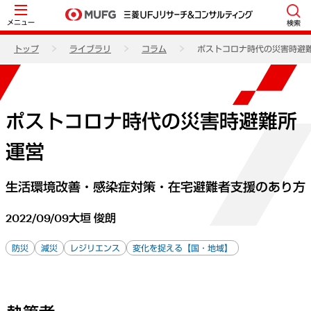
メニュー
検索
トップ
ライブラリ
コラム
ポストコロナ時代の災害時避
ポストコロナ時代の災害時避難所
運営
生活環境改善・感染症対策・在宅避難者支援のあり方
2022/09/09
大垣 俊朗
防災
減災
レジリエンス
変化を捉える【国・地域】