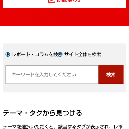
お問い合わせ
レポート・コラムを検索
サイト全体を検索
検索
テーマ・タグから見つける
テーマを選択いただくと、該当するタグが表示され、レポ