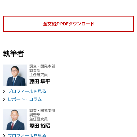
全文紹介PDFダウンロード
執筆者
調査・開発本部
調査部
主任研究員
藤田 隼平
プロフィールを見る
レポート・コラム
調査・開発本部
調査部
主任研究員
塚田 裕昭
プロフィールを見る