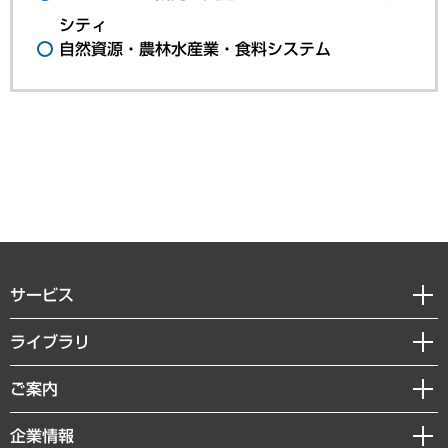
シティ
自然資源・農林水産業・食料システム
サービス
経営戦略
ライブラリ
組織・人事戦略
経済調査
ご案内
デジタルイノベーション
レポート
国際（グローバルビジネス・開発支援・国際戦略・グローバルヘルス）
セミナー・イベント情報
企業情報
コラム