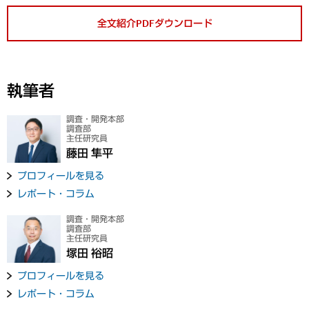
全文紹介PDFダウンロード
執筆者
調査・開発本部
調査部
主任研究員
藤田 隼平
プロフィールを見る
レポート・コラム
調査・開発本部
調査部
主任研究員
塚田 裕昭
プロフィールを見る
レポート・コラム