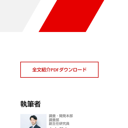
全文紹介PDFダウンロード
執筆者
調査・開発本部
調査部
副主任研究員