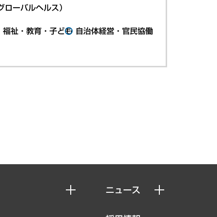
グローバルヘルス）
・福祉・教育・子ども
自治体経営・官民協働
ニュース
ニュースリリース