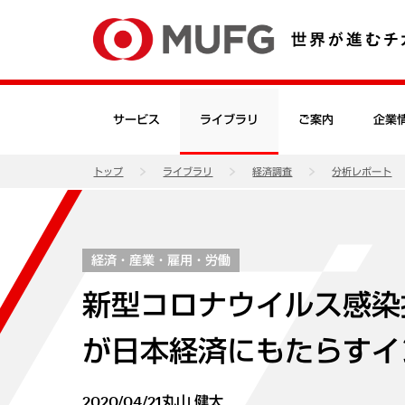
サービス
ライブラリ
ご案内
企業
トップ
ライブラリ
経済調査
分析レポート
経済・産業・雇用・労働
新型コロナウイルス感染
が日本経済にもたらすイ
2020/04/21
丸山 健太