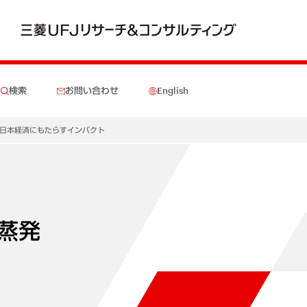
検索
お問い合わせ
English
日本経済にもたらすインパクト
蒸発