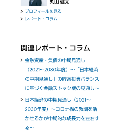
丸山 健太
プロフィールを見る
レポート・コラム
関連レポート・コラム
金融資産・負債の中期見通し
（2021～2030年度）～「日本経済
の中期見通し」の貯蓄投資バランス
に基づく金融ストック版の見通し～
日本経済の中期見通し（2021～
2030年度）～コロナ禍の教訓を活
かせるかが中期的な成長力を左右す
る～