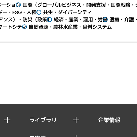
ベーション
国際（グローバルビジネス・開発支援・国際戦略・
ー・ESG・人権）
共生・ダイバーシティ
アンス）・防災（政策）
経済・産業・雇用・労働
医療・介護
マートシティ
自然資源・農林水産業・食料システム
ライブラリ
企業情報
経済調査
私たちの想い