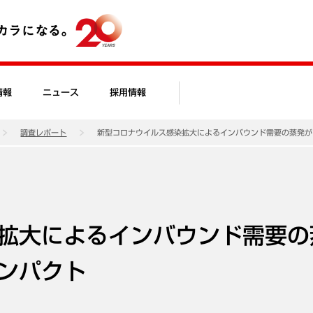
情報
ニュース
採用情報
調査レポート
新型コロナウイルス感染拡大によるインバウンド需要の蒸発が
拡大によるインバウンド需要の
ンパクト