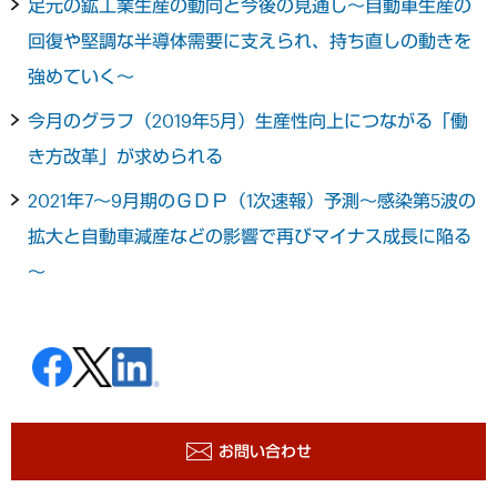
足元の鉱工業生産の動向と今後の見通し～自動車生産の
回復や堅調な半導体需要に支えられ、持ち直しの動きを
強めていく～
今月のグラフ（2019年5月）生産性向上につながる「働
き方改革」が求められる
2021年7～9月期のＧＤＰ（1次速報）予測～感染第5波の
拡大と自動車減産などの影響で再びマイナス成長に陥る
～
お問い合わせ