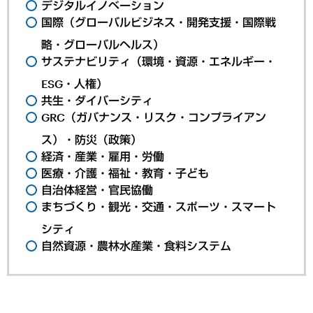
デジタルイノベーション
国際（グローバルビジネス・開発支援・国際戦
略・グローバルヘルス）
サステナビリティ（環境・資源・エネルギー・
ESG・人権）
共生・ダイバーシティ
GRC（ガバナンス・リスク・コンプライアン
ス）・防災（政策）
経済・産業・雇用・労働
医療・介護・福祉・教育・子ども
自治体経営・官民協働
まちづくり・観光・交通・スポーツ・スマート
シティ
自然資源・農林水産業・食料システム