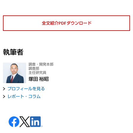
全文紹介PDFダウンロード
執筆者
調査・開発本部
調査部
主任研究員
塚田 裕昭
プロフィールを見る
レポート・コラム