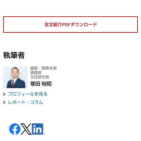
全文紹介PDFダウンロード
執筆者
調査・開発本部
調査部
主任研究員
塚田 裕昭
プロフィールを見る
レポート・コラム