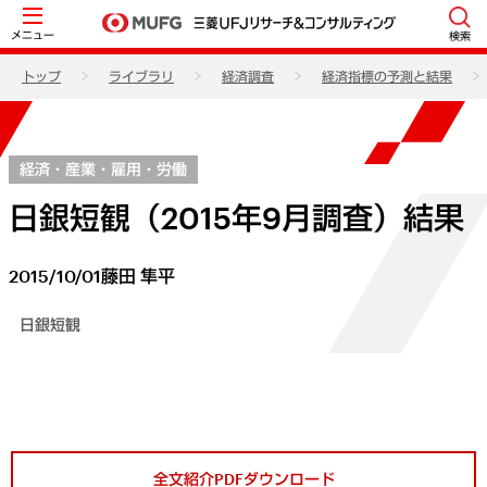
メニュー
検索
トップ
ライブラリ
経済調査
経済指標の予測と結果
経済・産業・雇用・労働
日銀短観（2015年9月調査）結果
2015/10/01
藤田 隼平
日銀短観
全文紹介PDFダウンロード