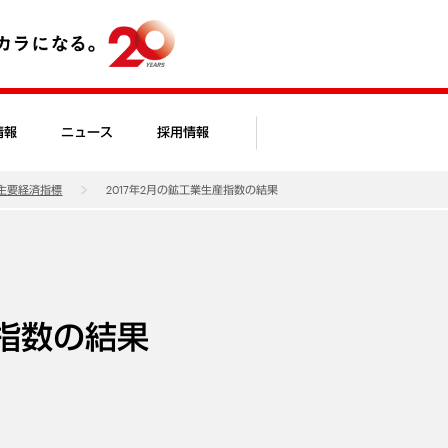
情報
ニュース
採用情報
主要経済指標
2017年2月の鉱工業生産指数の結果
産指数の結果