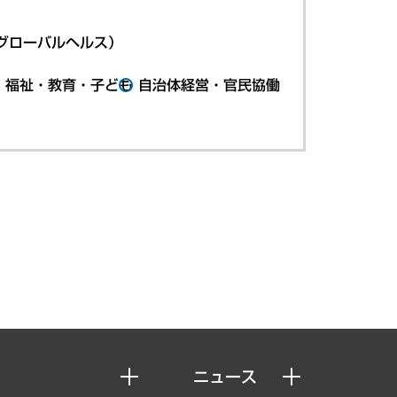
グローバルヘルス）
・福祉・教育・子ども
自治体経営・官民協働
ニュース