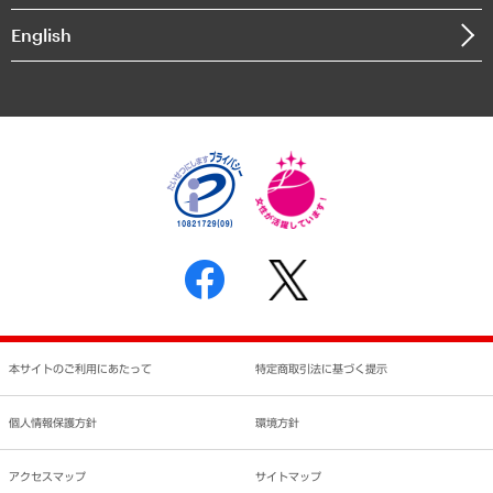
決算公告
English
業績ハイライト
アクセスマップ
個人情報保護方針
環境方針
サステナビリティ
特定商取引法に基づく表示
SNSアカウントコミュニティガイドライン
反社会的勢力に対する基本方針
個人情報の取り扱いについて
書面による個人情報の開示等の請求の手続きについて
本サイトのご利用にあたって
特定商取引法に基づく提示
個人情報保護方針
環境方針
アクセスマップ
サイトマップ