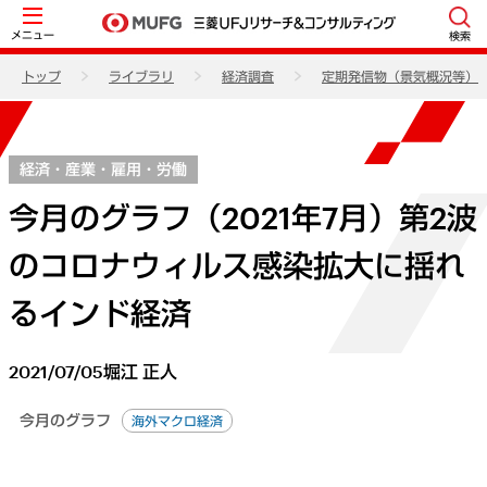
メニュー
検索
トップ
ライブラリ
経済調査
定期発信物（景気概況等）
経済・産業・雇用・労働
今月のグラフ（2021年7月）第2波
のコロナウィルス感染拡大に揺れ
るインド経済
2021/07/05
堀江 正人
今月のグラフ
海外マクロ経済