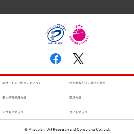
アクセスマップ
個人情報保護方針
環境方針
サステナビリティ
特定商取引法に基づく表示
SNSアカウントコミュニティガイドライン
反社会的勢力に対する基本方針
個人情報の取り扱いについて
書面による個人情報の開示等の請求の手続きについて
本サイトのご利用にあたって
特定商取引法に基づく提示
個人情報保護方針
環境方針
アクセスマップ
サイトマップ
© Mitsubishi UFJ Research and Consulting Co., Ltd.